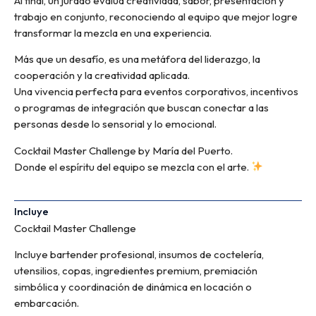
Al final, un jurado evalúa creatividad, sabor, presentación y
trabajo en conjunto, reconociendo al equipo que mejor logre
transformar la mezcla en una experiencia.
Más que un desafío, es una metáfora del liderazgo, la
cooperación y la creatividad aplicada.
Una vivencia perfecta para eventos corporativos, incentivos
o programas de integración que buscan conectar a las
personas desde lo sensorial y lo emocional.
Cocktail Master Challenge by María del Puerto.
Donde el espíritu del equipo se mezcla con el arte.
Incluye
Cocktail Master Challenge
Incluye bartender profesional, insumos de coctelería,
utensilios, copas, ingredientes premium, premiación
simbólica y coordinación de dinámica en locación o
embarcación.