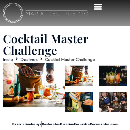
Cocktail Master
Challenge
Inicio
Destinos
Cocktail Master Challenge
Descripción
Incluye
Destacados
Duración
Encuentro
Recomendaciones